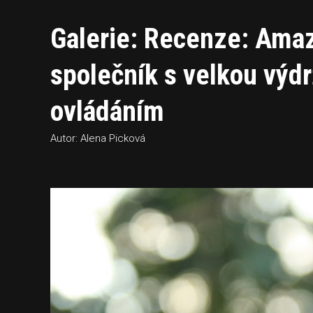
Galerie: Recenze: Amaz
společník s velkou výd
ovládáním
Autor: Alena Picková