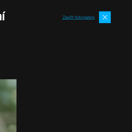
ní
Zavřít fotogalerii