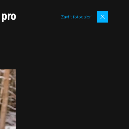
 pro
Zavřít fotogalerii