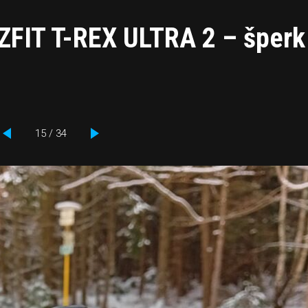
ZFIT T-REX ULTRA 2 – šperk
15 / 34