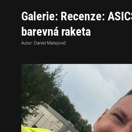
Galerie: Recenze: AS
barevná raketa
Autor: Daniel Matejovič