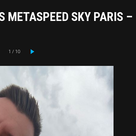
ICS METASPEED SKY PARIS –
1 / 10