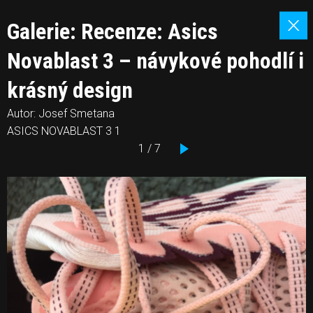
Galerie: Recenze: Asics
Novablast 3 – návykové pohodlí i
krásný design
Autor: Josef Smetana
ASICS NOVABLAST 3 1
1 / 7