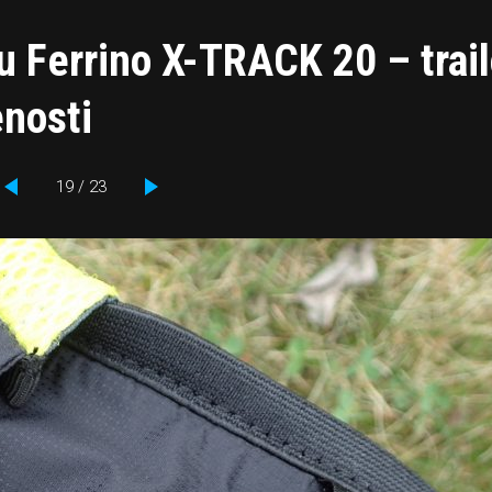
u Ferrino X-TRACK 20 – trai
enosti
19 / 23