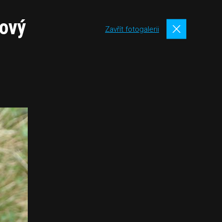
lový
Zavřít fotogalerii