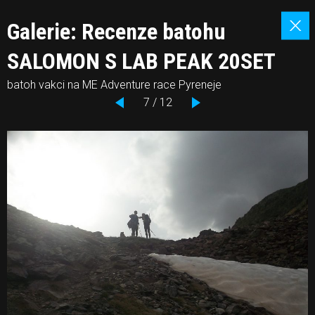
Galerie: Recenze batohu
SALOMON S LAB PEAK 20SET
batoh vakci na ME Adventure race Pyreneje
7 / 12