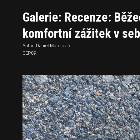
Galerie: Recenze: Běž
komfortní zážitek v se
Autor: Daniel Matejovič
CEP09