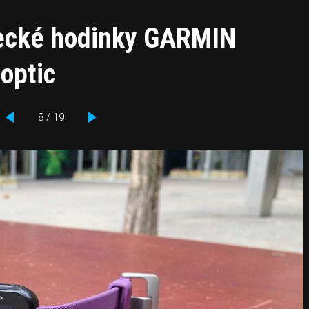
žecké hodinky GARMIN
optic
8 / 19