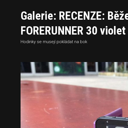
Galerie: RECENZE: Bě
FORERUNNER 30 violet 
Hodinky se musejí pokládat na bok