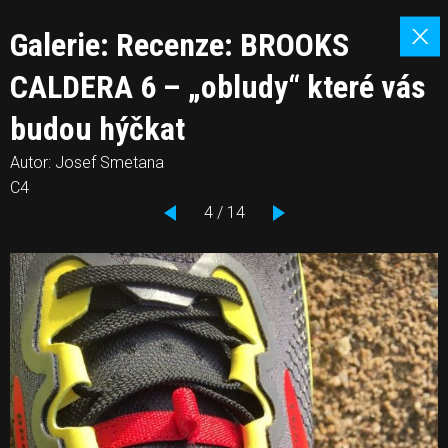
Galerie: Recenze: BROOKS
CALDERA 6 – „obludy“ které vás
budou hýčkat
Autor: Josef Smetana
C4
4 / 14