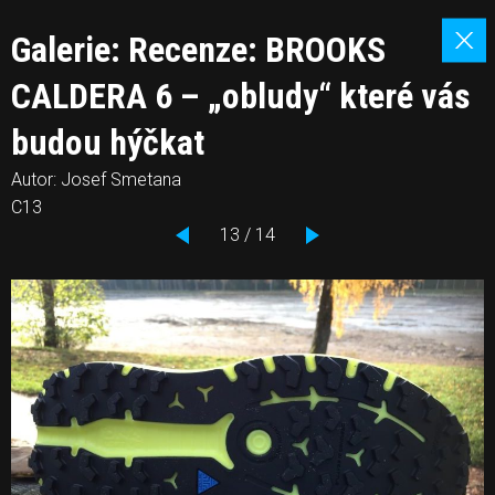
Galerie: Recenze: BROOKS
CALDERA 6 – „obludy“ které vás
budou hýčkat
Autor: Josef Smetana
C13
13 / 14