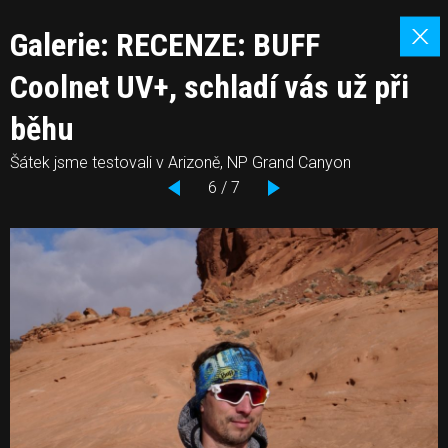
Galerie: RECENZE: BUFF
Coolnet UV+, schladí vás už při
běhu
Šátek jsme testovali v Arizoně, NP Grand Canyon
6 / 7