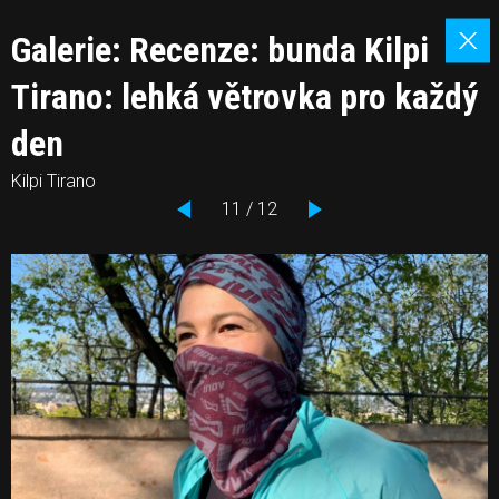
Galerie: Recenze: bunda Kilpi
Tirano: lehká větrovka pro každý
den
Kilpi Tirano
11 / 12