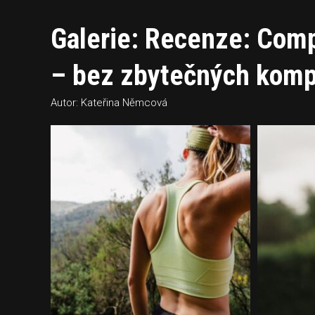
Galerie: Recenze: Com
– bez zbytečných kom
Autor: Kateřina Němcová