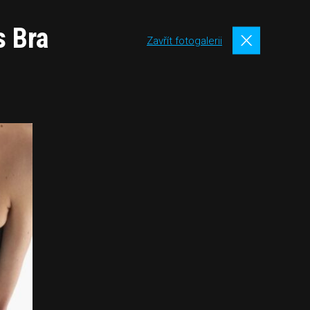
s Bra
Zavřít fotogalerii