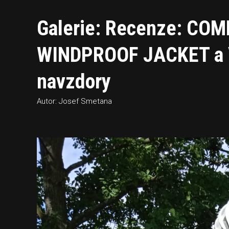
Galerie: Recenze: C
WINDPROOF JACKET a VE
navzdory
Autor: Josef Smetana