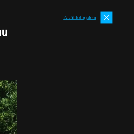
Zavřít fotogalerii
hu