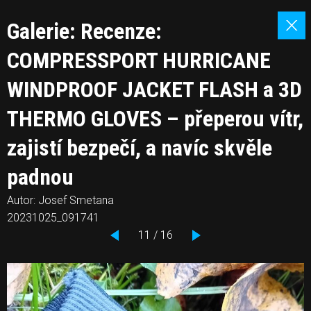
Galerie: Recenze:
COMPRESSPORT HURRICANE
WINDPROOF JACKET FLASH a 3D
THERMO GLOVES – přeperou vítr,
zajistí bezpečí, a navíc skvěle
padnou
Autor: Josef Smetana
20231025_091741
11 / 16