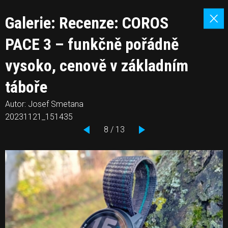
Galerie: Recenze: COROS
PACE 3 – funkčně pořádně
vysoko, cenově v základním
táboře
Autor: Josef Smetana
20231121_151435
8 / 13