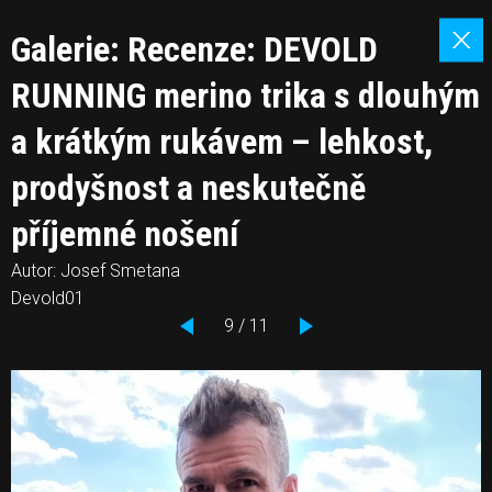
Galerie: Recenze: DEVOLD
RUNNING merino trika s dlouhým
a krátkým rukávem – lehkost,
prodyšnost a neskutečně
příjemné nošení
Autor: Josef Smetana
Devold01
9 / 11