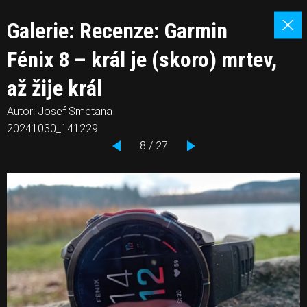
Galerie: Recenze: Garmin
Fénix 8 – král je (skoro) mrtev,
až žije král
Autor: Josef Smetana
20241030_141229
8 / 27