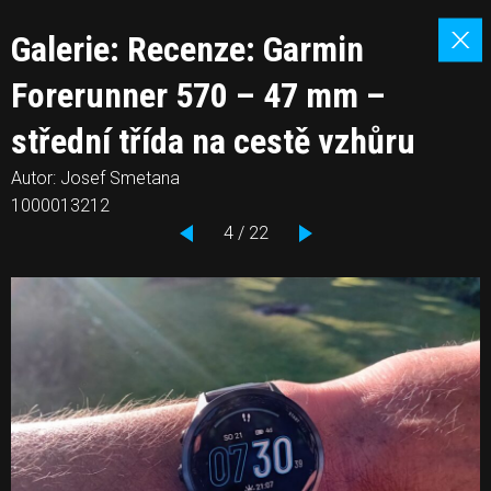
Galerie: Recenze: Garmin
Forerunner 570 – 47 mm –
střední třída na cestě vzhůru
Autor: Josef Smetana
1000013212
4 / 22