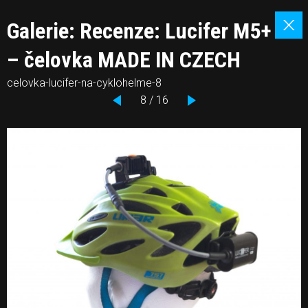
Galerie: Recenze: Lucifer M5+
– čelovka MADE IN CZECH
celovka-lucifer-na-cyklohelme-8
8 / 16