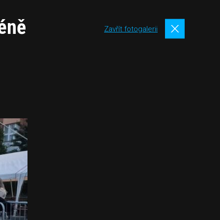
méně
Zavřít fotogalerii