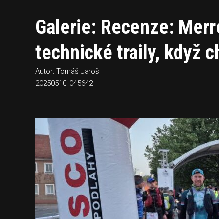
Galerie: Recenze: Merr
technické traily, když 
Autor: Tomáš Jaroš
20250510_045642