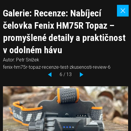
Galerie: Recenze: Nabíjecí
čelovka Fenix HM75R Topaz –
promyšlené detaily a praktičnost
v odolném hávu
Autor: Petr Snížek
fenix-hm75r-topaz-recenze-test-zkusenosti-review-6
6 / 13