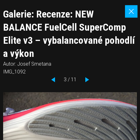
Galerie: Recenze: NEW
BALANCE FuelCell SuperComp
Elite v3 – vybalancované pohodlí
a výkon
Autor: Josef Smetana
IMG_1092
3 / 11