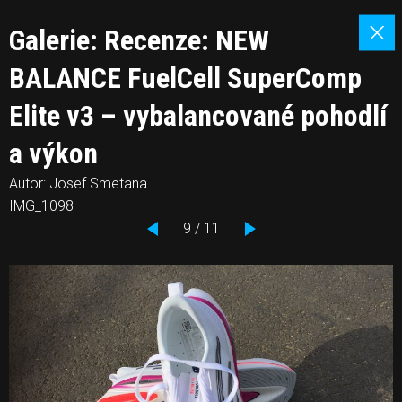
Galerie: Recenze: NEW
BALANCE FuelCell SuperComp
Elite v3 – vybalancované pohodlí
a výkon
Autor: Josef Smetana
IMG_1098
9 / 11