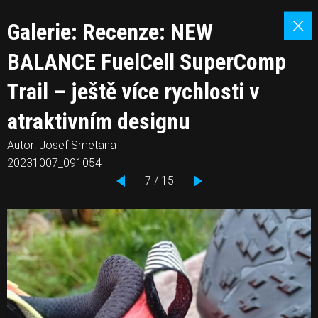
Galerie: Recenze: NEW
BALANCE FuelCell SuperComp
Trail – ještě více rychlosti v
atraktivním designu
Autor: Josef Smetana
20231007_091054
7 / 15