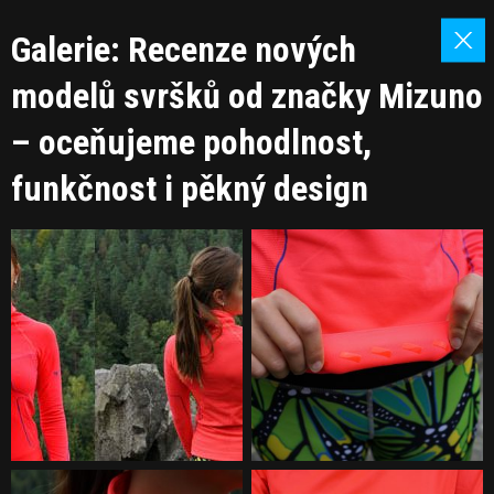
Galerie: Recenze nových
modelů svršků od značky Mizuno
– oceňujeme pohodlnost,
funkčnost i pěkný design