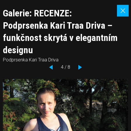
Galerie: RECENZE:
Podprsenka Kari Traa Driva –
funkčnost skrytá v elegantním
designu
Podprsenka Kari Traa Driva
4 / 8