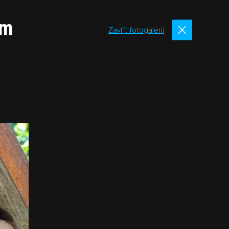
ám
Zavřít fotogalerii