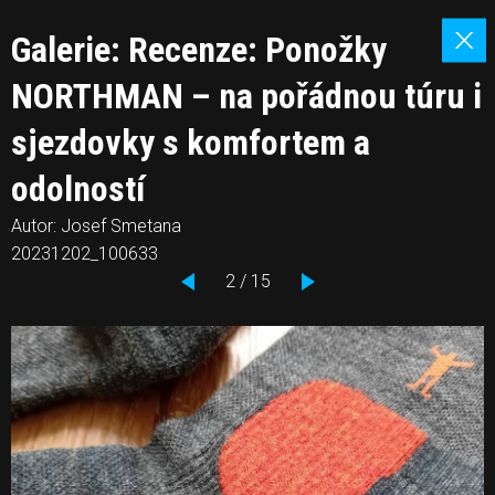
Galerie: Recenze: Ponožky
NORTHMAN – na pořádnou túru i
sjezdovky s komfortem a
odolností
Autor: Josef Smetana
20231202_100633
2 / 15