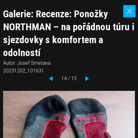
Galerie: Recenze: Ponožky
NORTHMAN – na pořádnou túru i
sjezdovky s komfortem a
odolností
Autor: Josef Smetana
20231202_101631
14 / 15