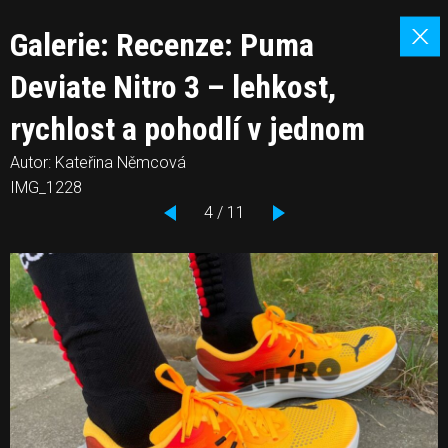
Galerie: Recenze: Puma
Deviate Nitro 3 – lehkost,
rychlost a pohodlí v jednom
Autor: Kateřina Němcová
IMG_1228
4 / 11