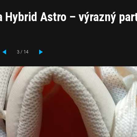
Hybrid Astro – výrazný par
3 / 14