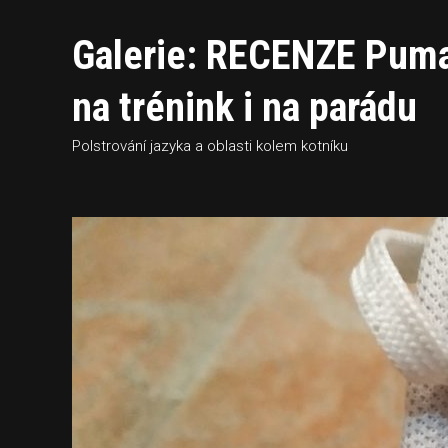
Galerie: RECENZE Puma 
na trénink i na parádu
Polstrování jazyka a oblasti kolem kotníku