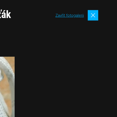
ťák
Zavřít fotogalerii