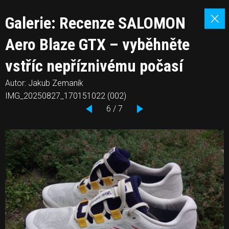
Galerie: Recenze SALOMON
Aero Blaze GTX – vyběhněte
vstříc nepříznivému počasí
Autor: Jakub Zemaník
IMG_20250827_170151022 (002)
6 / 7