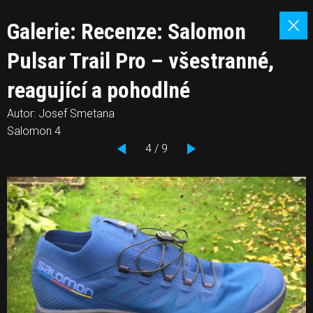
Galerie: Recenze: Salomon
Pulsar Trail Pro – všestranné,
reagující a pohodlné
Autor: Josef Smetana
Salomon 4
4 / 9