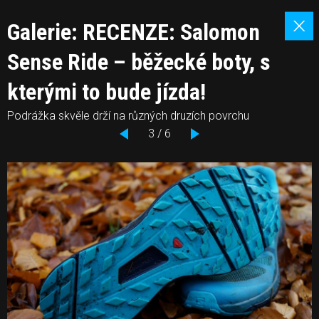
Galerie: RECENZE: Salomon
Sense Ride – běžecké boty, s
kterými to bude jízda!
Podrážka skvěle drží na různých druzích povrchu
3 / 6