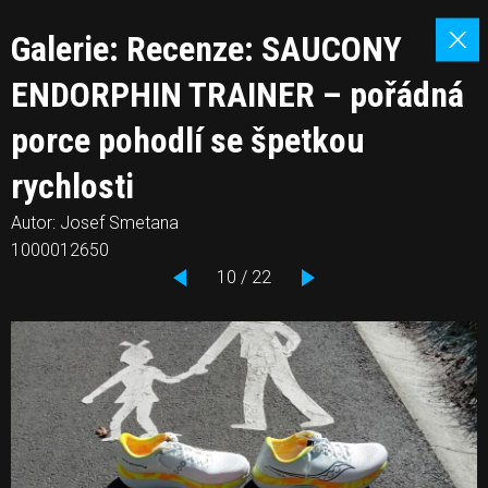
Galerie: Recenze: SAUCONY
ENDORPHIN TRAINER – pořádná
porce pohodlí se špetkou
rychlosti
Autor: Josef Smetana
1000012650
10 / 22