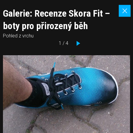
Galerie: Recenze Skora Fit –
boty pro přirozený běh
Pohled z vrchu
1 / 4