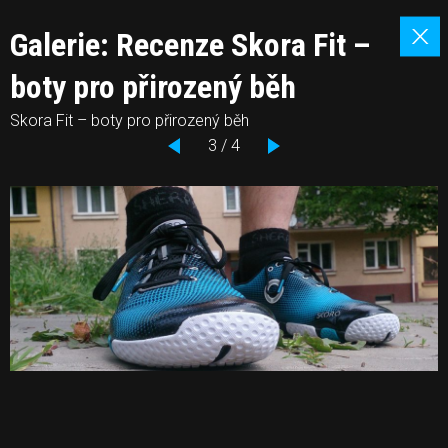
Galerie: Recenze Skora Fit –
boty pro přirozený běh
Skora Fit – boty pro přirozený běh
3 / 4