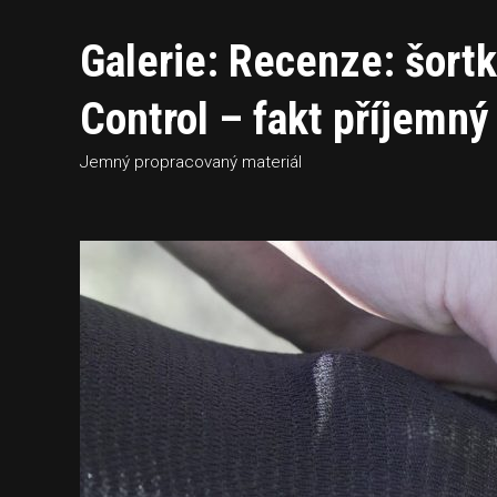
Galerie: Recenze: šor
Control – fakt příjemn
Jemný propracovaný materiál