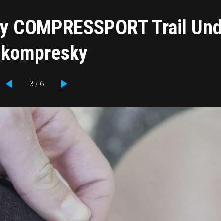
tky COMPRESSPORT Trail Un
ý kompresky
3 / 6