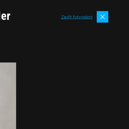
der
Zavřít fotogalerii