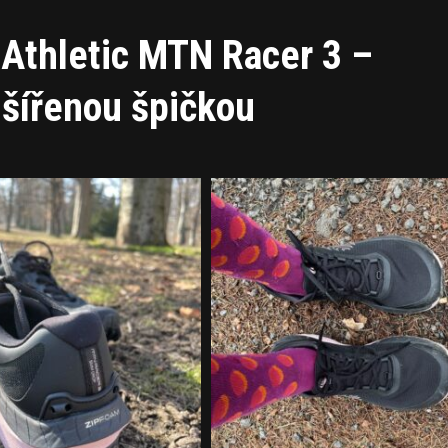
 Athletic MTN Racer 3 –
zšířenou špičkou