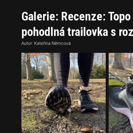
Galerie: Recenze: Topo
pohodlná trailovka s ro
Autor: Kateřina Němcová