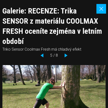
Galerie: RECENZE: Trika
SENSOR z materiálu COOLMAX
FRESH oceníte zejména v letním
období
Triko Sensor Coolmax Fresh má chladivý efekt
5 / 8