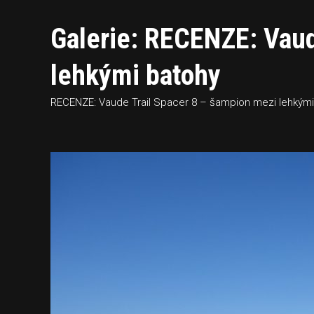
Galerie: RECENZE: Vaud
lehkými batohy
RECENZE: Vaude Trail Spacer 8 – šampion mezi lehkými