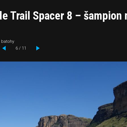
e Trail Spacer 8 – šampion
 batohy
6 / 11