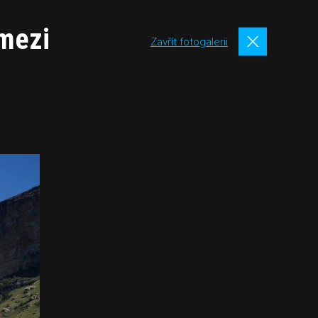
 mezi
Zavřít fotogalerii