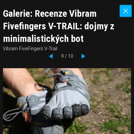
Galerie: Recenze Vibram
Fivefingers V-TRAIL: dojmy z
minimalistických bot
Vibram FiveFingers V-Trail
9 / 10