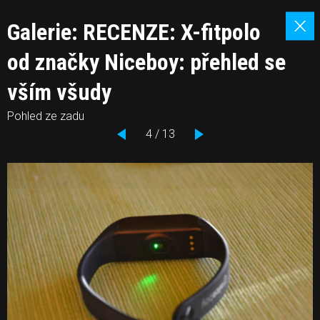
Galerie: RECENZE: X-fitpolo
od značky Niceboy: přehled se
vším všudy
Pohled ze zadu
4 / 13