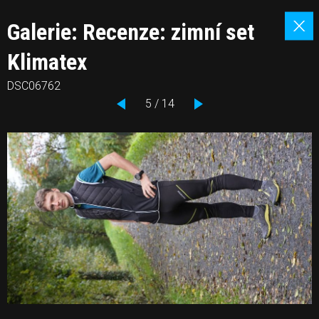
Galerie: Recenze: zimní set
Klimatex
DSC06762
5 / 14