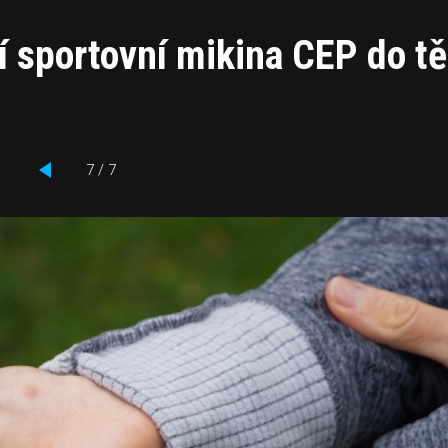
í sportovní mikina CEP do t
7 / 7