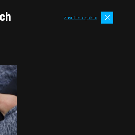
ěch
Zavřít fotogalerii