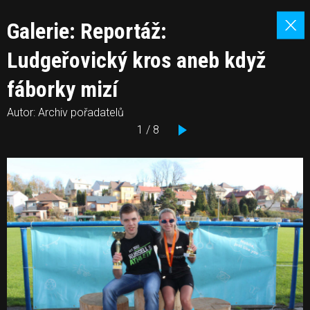
Galerie: Reportáž:
Ludgeřovický kros aneb když
fáborky mizí
Autor: Archiv pořadatelů
1 / 8