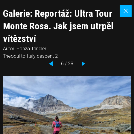
Galerie: Reportáž: Ultra Tour
Monte Rosa. Jak jsem utrpěl
vítězství
Autor: Honza Tandler
Theodul to Italy descent 2
6 / 28