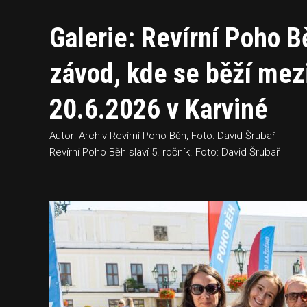
Galerie: Revírní Poho Bě
závod, kde se běží mezi
20.6.2026 v Karviné
Autor: Archiv Revírní Poho Běh, Foto: David Šrubař
Revírní Poho Běh slaví 5. ročník. Foto: David Šrubař