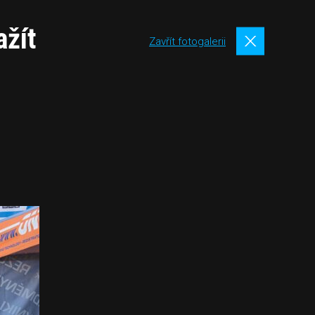
ažít
Zavřít fotogalerii