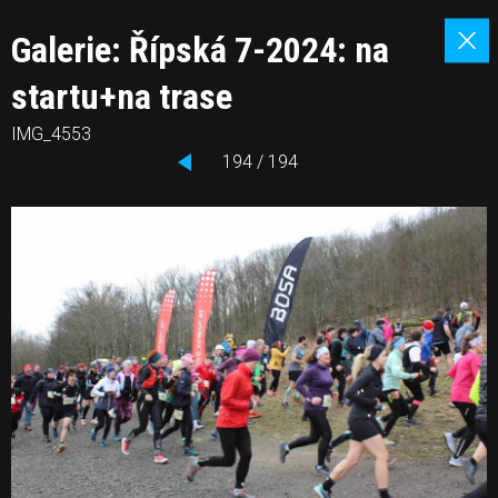
Galerie: Řípská 7-2024: na
startu+na trase
IMG_4553
194 / 194